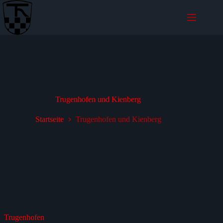
Zum
Inhalt
wechseln
Trugenhofen und Kienberg
Startseite
Trugenhofen und Kienberg
Trugenhofen