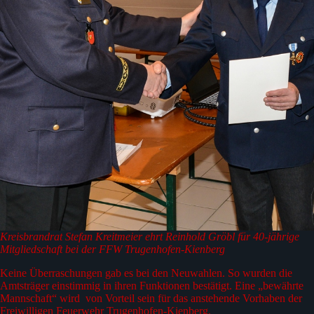
Kreisbrandrat Stefan Kreitmeier ehrt Reinhold Gröbl für 40-jährige
Mitgliedschaft bei der FFW Trugenhofen-Kienberg
Keine Überraschungen gab es bei den Neuwahlen. So wurden die
Amtsträger einstimmig in ihren Funktionen bestätigt. Eine „bewährte
Mannschaft“ wird von Vorteil sein für das anstehende Vorhaben der
Freiwilligen Feuerwehr Trugenhofen-Kienberg.