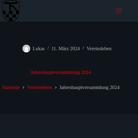
Zum
Inhalt
wechseln
Lukas
11. März 2024
Vereinsleben
Jahreshauptversammlung 2024
Startseite
Vereinsleben
Jahreshauptversammlung 2024