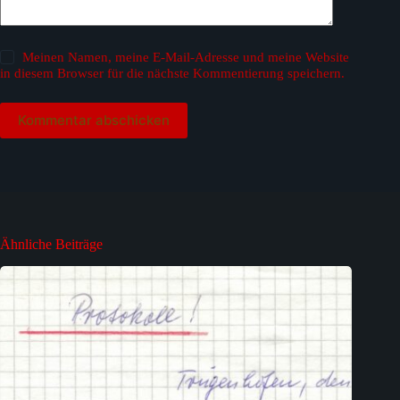
Meinen Namen, meine E-Mail-Adresse und meine Website
in diesem Browser für die nächste Kommentierung speichern.
Kommentar abschicken
Ähnliche Beiträge