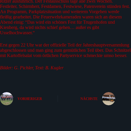
Ritzer ausführlich. Der Festausschuss tage alle zwei Wochen.
Festleiter, Schirmherr, Festdamen, Festwiese, Patenverein stünden fest.
An Programm, Parkplatzsituation und weiterem Vorgehen werde
fleißig gearbeitet. Die Feuerwehrkameraden waren sich an diesem
Abend einig: “Das wird ein schönes Fest für Trugenhofen und
Kienberg, da wird nichts schief gehen… außer es gibt
Usselhochwasser.“
Erst gegen 22 Uhr war der offizielle Teil der Jahreshauptversammlung
abgeschlossen und man ging zum gemütlichen Teil über. Das Schnitzel
mit Kartoffelsalat vom örtlichen Partyservice schmeckte umso besser.
Bilder: G. Pichler, Text: B. Kugler
VORHERIGER
NÄCHSTE